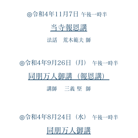
◎令和4年11月7日
午後一時半
当寺報恩講
法話 荒木範夫 師
◎令和4年9月26日（月）
午後一時半
同朋万人御講（報恩講）
講師 三義 堅 師
◎令和4年8月24日（水）
午後一時半
同朋万人御講